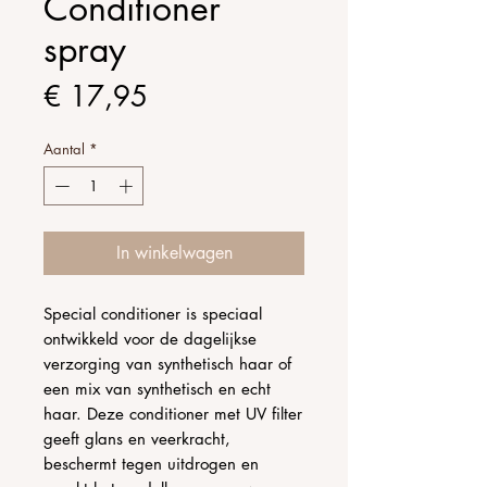
Conditioner
spray
Prijs
€ 17,95
Aantal
*
In winkelwagen
Special conditioner is speciaal
ontwikkeld voor de dagelijkse
verzorging van synthetisch haar of
een mix van synthetisch en echt
haar. Deze conditioner met UV filter
geeft glans en veerkracht,
beschermt tegen uitdrogen en