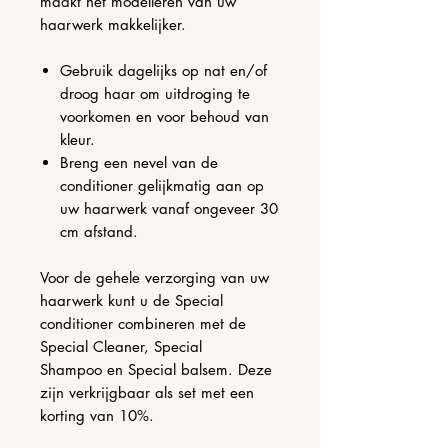
maakt het modelleren van uw
haarwerk makkelijker.
Gebruik dagelijks op nat en/of
droog haar om uitdroging te
voorkomen en voor behoud van
kleur.
Breng een nevel van de
conditioner gelijkmatig aan op
uw haarwerk vanaf ongeveer 30
cm afstand.
Voor de gehele verzorging van uw
haarwerk kunt u de Special
conditioner combineren met de
Special Cleaner, Special
Shampoo en Special balsem. Deze
zijn verkrijgbaar als set met een
korting van 10%.