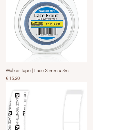
Walker Tape | Lace 25mm x 3m
Prijs
€ 15,20