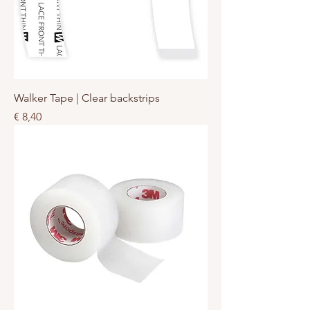
Walker Tape | Clear backstrips
Prijs
€ 8,40